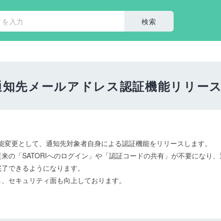
通知先メールアドレス認証機能リリー
の機能変更として、通知先対象者自身による認証機能をリリースします。
来の「SATORIへのログイン」や「認証コードの共有」が不要になり、
完了できるようになります。
し、セキュリティ面も向上しております。
。