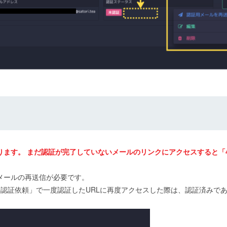
ます。 まだ認証が完了していないメールのリンクにアクセスすると「4
メールの再送信が必要です。
スの認証依頼」で一度認証したURLに再度アクセスした際は、認証済みで