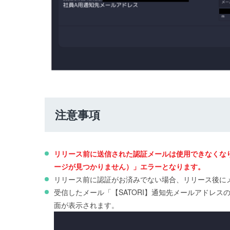
注意事項
リリース前に送信された認証メールは使用できなくなり
ージが見つかりません）」エラーとなります。
リリース前に認証がお済みでない場合、リリース後に
受信したメール「【SATORI】通知先メールアドレ
面が表示されます。