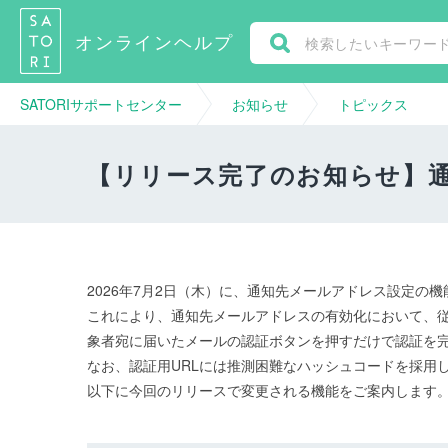
SATORIサポートセンター ヘルプセンターのホームページ
オンラインヘルプ
SATORIサポートセンター
お知らせ
トピックス
【リリース完了のお知らせ】
2026年7月2日（木）に、通知先メールアドレス設定
これにより、通知先メールアドレスの有効化において、従
象者宛に届いたメールの認証ボタンを押すだけで認証を
なお、認証用URLには推測困難なハッシュコードを採用
以下に今回のリリースで変更される機能をご案内します