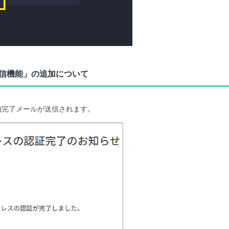
送信機能」の追加について
知完了メールが送信されます。