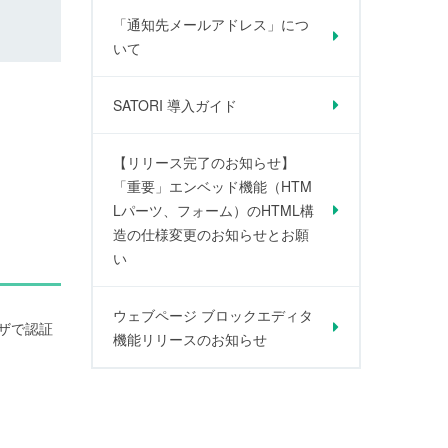
「通知先メールアドレス」につ
いて
SATORI 導入ガイド
【リリース完了のお知らせ】
「重要」エンベッド機能（HTM
Lパーツ、フォーム）のHTML構
造の仕様変更のお知らせとお願
い
ウェブページ ブロックエディタ
ザで認証
機能リリースのお知らせ