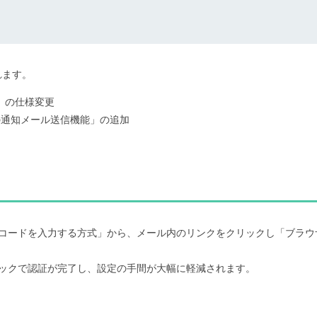
れます。
」の仕様変更
への通知メール送信機能」の追加
証コードを入力する方式」から、メール内のリンクをクリックし「ブラウ
リックで認証が完了し、設定の手間が大幅に軽減されます。