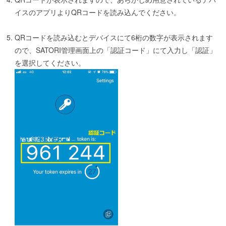
イスのアプリよりQRコードを読み込んでください。
QRコードを読み込むとデバイスにて6桁の数字が表示されます
ので、SATORI管理画面上の「認証コード」にて入力し「認証」
を選択してください。