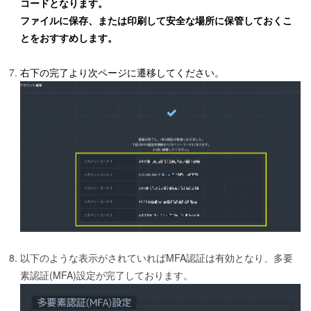
コードとなります。
ファイルに保存、または印刷して安全な場所に保管しておくこ
と
をおすすめします。
右下の完了より次ページに遷移してください。
以下のような表示がされていればMFA認証は有効となり、多要
素認証(MFA)設定が完了しております。