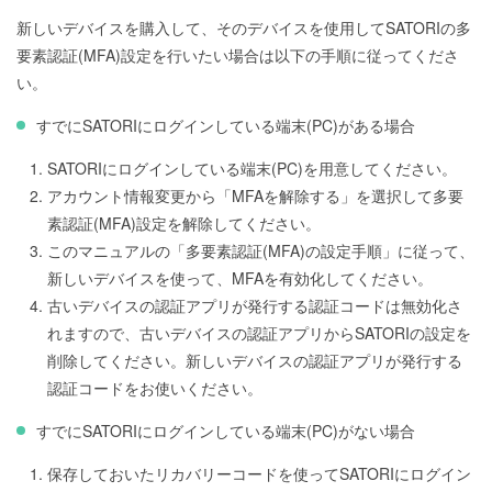
新しいデバイスを購入して、そのデバイスを使用してSATORIの多
要素認証(MFA)設定を行いたい場合は以下の手順に従ってくださ
い。
すでにSATORIにログインしている端末(PC)がある場合
SATORIにログインしている端末(PC)を用意してください。
アカウント情報変更から「MFAを解除する」を選択して多要
素認証(MFA)設定を解除してください。
このマニュアルの「多要素認証(MFA)の設定手順」に従って、
新しいデバイスを使って、MFAを有効化してください。
古いデバイスの認証アプリが発行する認証コードは無効化さ
れますので、古いデバイスの認証アプリからSATORIの設定を
削除してください。新しいデバイスの認証アプリが発行する
認証コードをお使いください。
すでにSATORIにログインしている端末(PC)がない場合
保存しておいたリカバリーコードを使ってSATORIにログイン